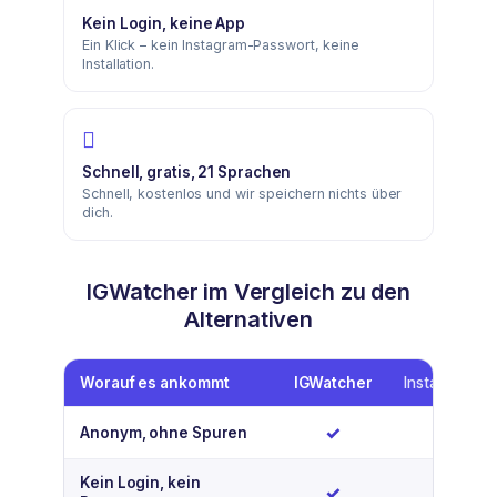
Kein Login, keine App
Ein Klick – kein Instagram-Passwort, keine
Installation.
Schnell, gratis, 21 Sprachen
Schnell, kostenlos und wir speichern nichts über
dich.
IGWatcher im Vergleich zu den
Alternativen
Worauf es ankommt
IGWatcher
Instagram-A
Ja
Nein
✓
✗
Anonym, ohne Spuren
Kein Login, kein
Ja
Nein
✓
✗