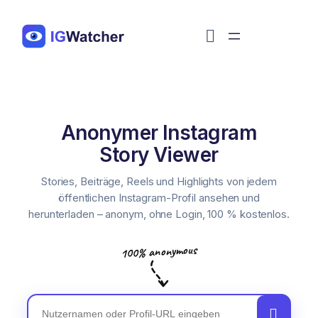
Перейти
к
содержимому
Anonymer Instagram
Instagram-Nutzername
Story Viewer
Stories, Beiträge, Reels und Highlights von jedem
öffentlichen Instagram-Profil ansehen und
herunterladen – anonym, ohne Login, 100 % kostenlos.
100% anonymous