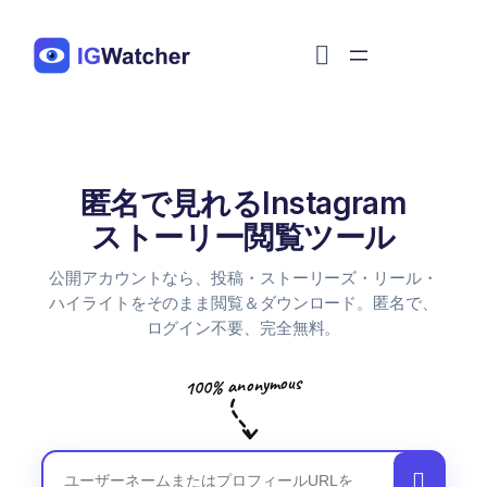
Перейти
к
содержимому
匿名で見れるInstagram
Instagramのユーザーネーム
ストーリー閲覧ツール
公開アカウントなら、投稿・ストーリーズ・リール・
ハイライトをそのまま閲覧＆ダウンロード。匿名で、
ログイン不要、完全無料。
100% anonymous