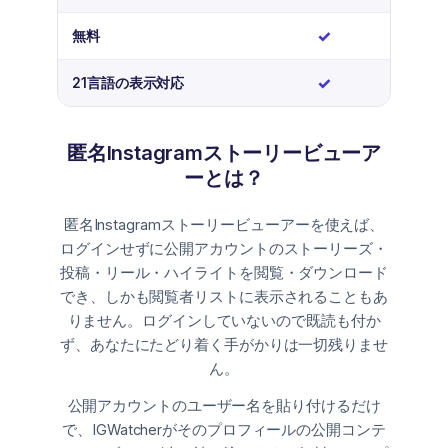
はい
✓
✓
無料
はい
✓
—
21言語の表示対応
匿名Instagramストーリービューア
ーとは？
匿名Instagramストーリービューアーを使えば、
ログインせずに公開アカウントのストーリーズ・
投稿・リール・ハイライトを閲覧・ダウンロード
でき、しかも閲覧者リストに表示されることもあ
りません。ログインしていないので既読も付か
ず、あなたにたどり着く手がかりは一切残りませ
ん。
公開アカウントのユーザー名を貼り付けるだけ
で、IGWatcherがそのプロフィールの公開コンテ