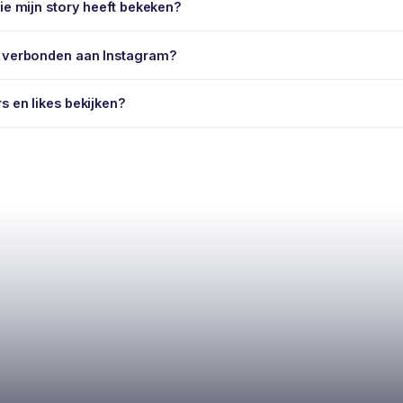
wie mijn story heeft bekeken?
r verbonden aan Instagram?
s en likes bekijken?