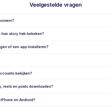
Veelgestelde vragen
anoniem?
ik hun story heb bekeken?
ggen of een app installeren?
accounts bekijken?
es, reels en posts downloaden?
 iPhone en Android?