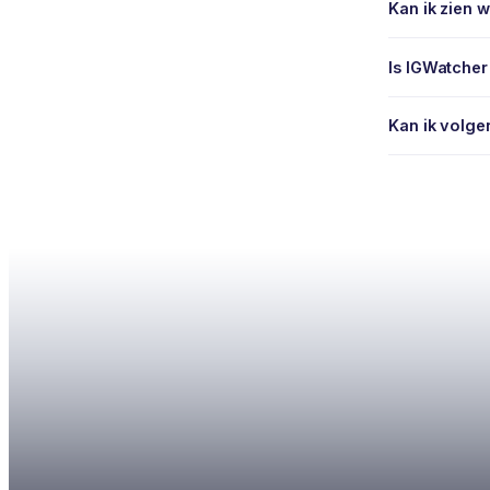
Kan ik zien 
Is IGWatche
Kan ik volger