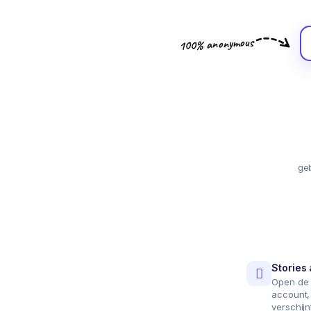
100% anonymous
ge
Stories
Open de 
account, z
verschijn