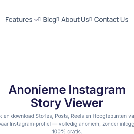
Features
Blog
About Us
Contact Us
Anonieme Instagram
am-gebruikersnaam
Story Viewer
jk en download Stories, Posts, Reels en Hoogtepunten va
aar Instagram-profiel — volledig anoniem, zonder inlog
100% gratis.