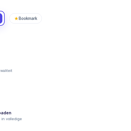
★
Bookmark
waliteit
loaden
in volledige