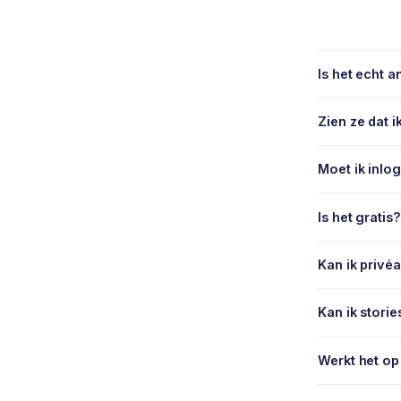
Is het echt 
Zien ze dat 
Moet ik inlo
Is het gratis?
Kan ik privé
Kan ik stori
Werkt het op