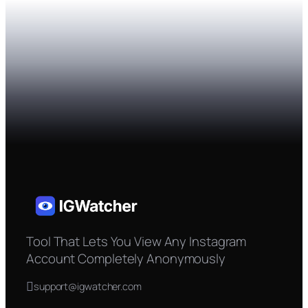
Tool That Lets You View Any Instagram
Account Completely Anonymously
support@igwatcher.com