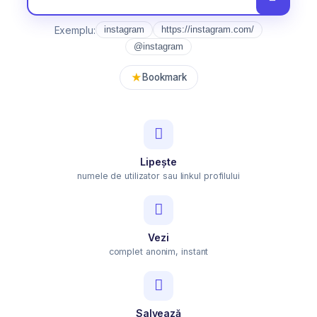
Exemplu:
instagram
https://instagram.com/
@instagram
★
Bookmark
Lipește
numele de utilizator sau linkul profilului
Vezi
complet anonim, instant
Salvează