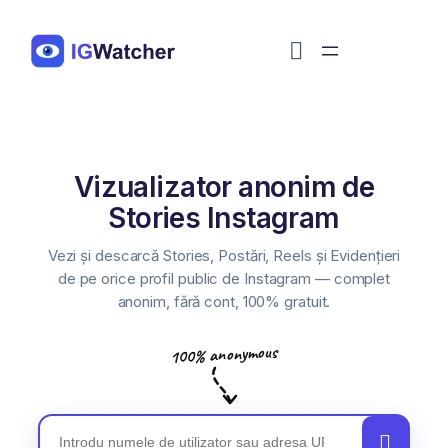
Перейти
к
содержимому
Vizualizator anonim de
Nume utilizator Instagram
Stories Instagram
Vezi și descarcă Stories, Postări, Reels și Evidențieri
de pe orice profil public de Instagram — complet
anonim, fără cont, 100% gratuit.
100% anonymous