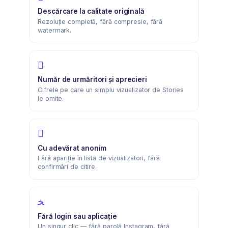
Descărcare la calitate originală
Rezoluție completă, fără compresie, fără
watermark.
Număr de urmăritori și aprecieri
Cifrele pe care un simplu vizualizator de Stories
le omite.
Cu adevărat anonim
Fără apariție în lista de vizualizatori, fără
confirmări de citire.
Fără login sau aplicație
Un singur clic — fără parolă Instagram, fără