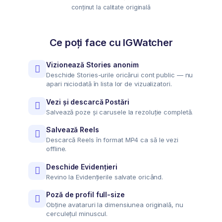
conținut la calitate originală
Ce poți face cu IGWatcher
Vizionează Stories anonim
Deschide Stories-urile oricărui cont public — nu
apari niciodată în lista lor de vizualizatori.
Vezi și descarcă Postări
Salvează poze și carusele la rezoluție completă.
Salvează Reels
Descarcă Reels în format MP4 ca să le vezi
offline.
Deschide Evidențieri
Revino la Evidențierile salvate oricând.
Poză de profil full-size
Obține avataruri la dimensiunea originală, nu
cerculețul minuscul.