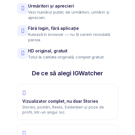
Urmăritori și aprecieri
Vezi numărul public de urmăritori, urmăriri și
aprecieri.
Fără login, fără aplicație
Rulează în browser — nu îți cerem niciodată
parola.
HD original, gratuit
Totul la calitate originală, complet gratuit.
De ce să alegi IGWatcher
Vizualizator complet, nu doar Stories
Stories, postări, Reels, Evidențieri și poze de
profil, într-un singur loc.