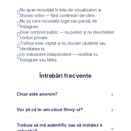
Nu apari niciodată în lista de vizualizatori ai
Stories-urilor — fără confirmări de citire.
Nu se cere niciodată login sau parolă de
Instagram.
Doar conținut public — nu putem și nu deschidem
conturi private.
Traficul este criptat și nu stocăm căutările sau
identitatea ta.
Un instrument independent — neafiliat cu
Instagram sau Meta.
Întrebări frecvente
Chiar este anonim?
Vor ști că le-am văzut Story-ul?
Trebuie să mă autentific sau să instalez o
aplicație?