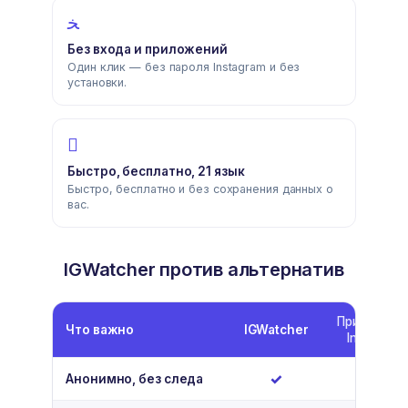
Без входа и приложений
Один клик — без пароля Instagram и без
установки.
Быстро, бесплатно, 21 язык
Быстро, бесплатно и без сохранения данных о
вас.
IGWatcher против альтернатив
Приложени
Что важно
IGWatcher
Instagram
Да
Нет
✓
✗
Анонимно, без следа