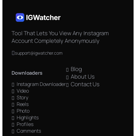
Tool That Lets You View Any Instagram
Account Completely Anonymously
support@igwatcher.com
Blog
Downloaders
About Us
Contact Us
Instagram Downloader
Video
Story
Reels
Photo
Highlights
Profiles
Comments