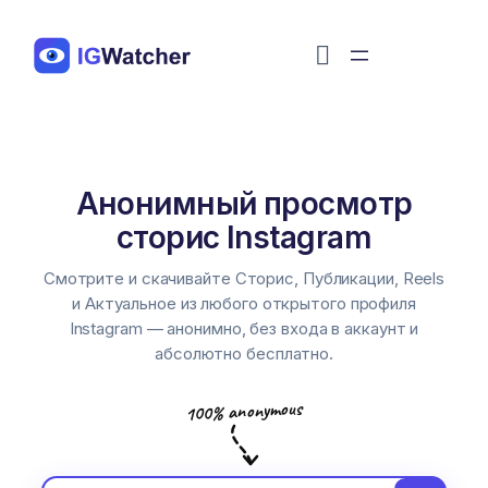
Перейти
к
содержимому
Анонимный просмотр
Никнейм в Instagram
сторис Instagram
Смотрите и скачивайте Сторис, Публикации, Reels
и Актуальное из любого открытого профиля
Instagram — анонимно, без входа в аккаунт и
абсолютно бесплатно.
100% anonymous